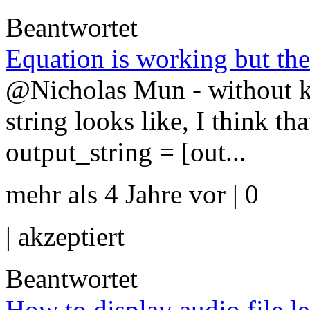
Beantwortet
Equation is working but the
@Nicholas Mun - without k
string looks like, I think th
output_string = [out...
mehr als 4 Jahre vor | 0
|
akzeptiert
Beantwortet
How to display audio file 