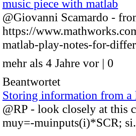
music piece with matlab
@Giovanni Scamardo - fro
https://www.mathworks.com
matlab-play-notes-for-differ
mehr als 4 Jahre vor | 0
Beantwortet
Storing information from a 
@RP - look closely at this c
muy=-muinputs(i)*SCR; si.