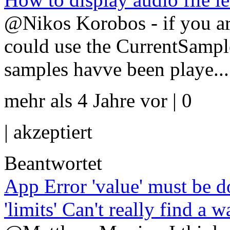
@Nikos Korobos - if you ar
could use the CurrentSamp
samples havve been playe...
mehr als 4 Jahre vor | 0
|
akzeptiert
Beantwortet
App Error 'value' must be d
'limits' Can't really find a w