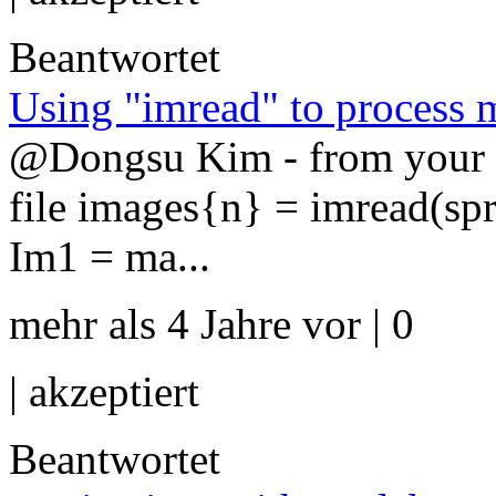
Beantwortet
Using "imread" to process 
@Dongsu Kim - from your 
file images{n} = imread(spr
Im1 = ma...
mehr als 4 Jahre vor | 0
|
akzeptiert
Beantwortet