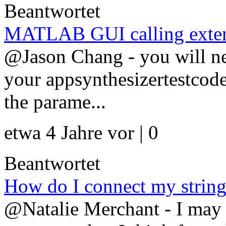
Beantwortet
MATLAB GUI calling exter
@Jason Chang - you will ne
your appsynthesizertestcode
the parame...
etwa 4 Jahre vor | 0
Beantwortet
How do I connect my string
@Natalie Merchant - I may 