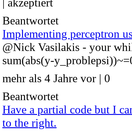
|
akzeptiert
Beantwortet
Implementing perceptron us
@Nick Vasilakis - your whil
sum(abs(y-y_problepsi))~=0
mehr als 4 Jahre vor | 0
Beantwortet
Have a partial code but I can
to the right.