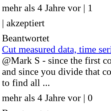
mehr als 4 Jahre vor | 1
|
akzeptiert
Beantwortet
Cut measured data, time seri
@Mark S - since the first 
and since you divide that 
to find all ...
mehr als 4 Jahre vor | 0