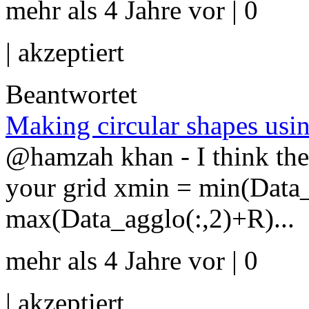
mehr als 4 Jahre vor | 0
|
akzeptiert
Beantwortet
Making circular shapes usin
@hamzah khan - I think the 
your grid xmin = min(Data_
max(Data_agglo(:,2)+R)...
mehr als 4 Jahre vor | 0
|
akzeptiert