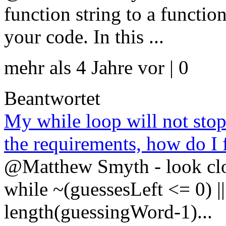
function string to a functio
your code. In this ...
mehr als 4 Jahre vor | 0
Beantwortet
My while loop will not sto
the requirements, how do I f
@Matthew Smyth - look clos
while ~(guessesLeft <= 0) |
length(guessingWord-1)...