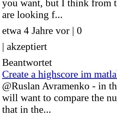
you want, but I think from 
are looking f...
etwa 4 Jahre vor | 0
|
akzeptiert
Beantwortet
Create a highscore im mat
@Ruslan Avramenko - in the 
will want to compare the nu
that in the...