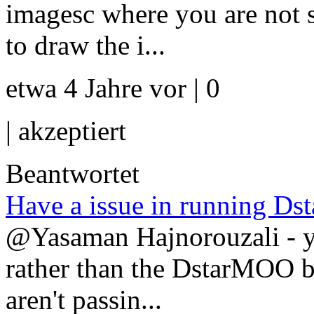
imagesc where you are not 
to draw the i...
etwa 4 Jahre vor | 0
|
akzeptiert
Beantwortet
Have a issue in running Dst
@Yasaman Hajnorouzali - yo
rather than the DstarMOO but
aren't passin...