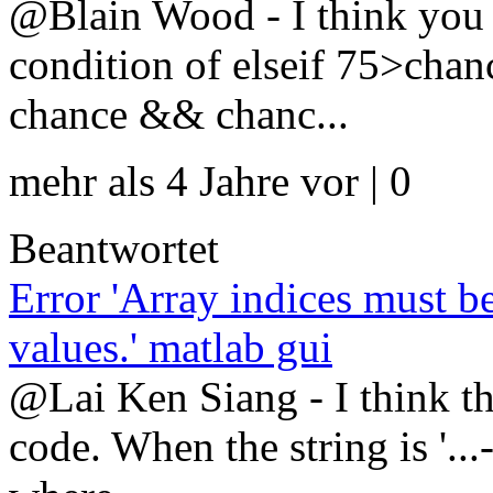
@Blain Wood - I think you n
condition of elseif 75>cha
chance && chanc...
mehr als 4 Jahre vor | 0
Beantwortet
Error 'Array indices must be
values.' matlab gui
@Lai Ken Siang - I think tha
code. When the string is '..