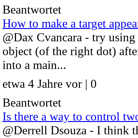
Beantwortet
How to make a target appea
@Dax Cvancara - try using a
object (of the right dot) af
into a main...
etwa 4 Jahre vor | 0
Beantwortet
Is there a way to control tw
@Derrell Dsouza - I think th