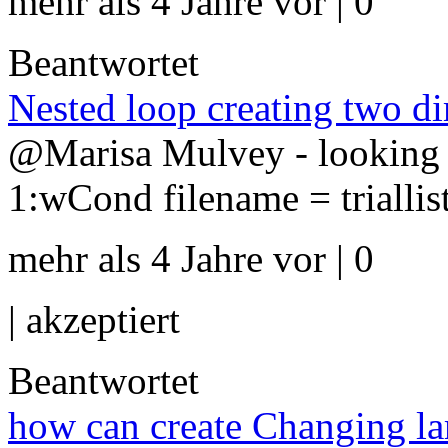
mehr als 4 Jahre vor | 0
Beantwortet
Nested loop creating two di
@Marisa Mulvey - looking cl
1:wCond filename = triallist
mehr als 4 Jahre vor | 0
|
akzeptiert
Beantwortet
how can create Changing lam