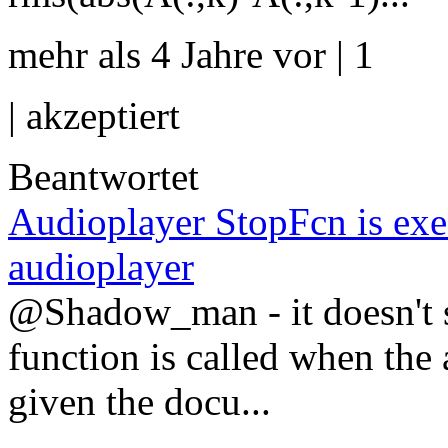
mehr als 4 Jahre vor | 1
|
akzeptiert
Beantwortet
Audioplayer StopFcn is ex
audioplayer
@Shadow_man - it doesn't s
function is called when the 
given the docu...