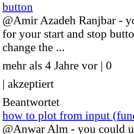
button
@Amir Azadeh Ranjbar - yo
for your start and stop but
change the ...
mehr als 4 Jahre vor | 0
|
akzeptiert
Beantwortet
how to plot from input (fun
@Anwar Alm - you could use