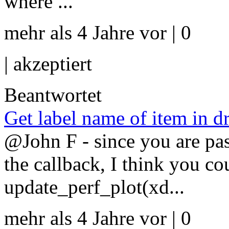
where ...
mehr als 4 Jahre vor | 0
|
akzeptiert
Beantwortet
Get label name of item in
@John F - since you are pas
the callback, I think you co
update_perf_plot(xd...
mehr als 4 Jahre vor | 0