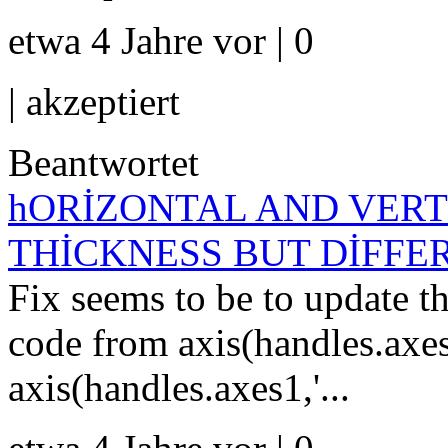
etwa 4 Jahre vor | 0
|
akzeptiert
Beantwortet
hORİZONTAL AND VER
THİCKNESS BUT DİFFE
Fix seems to be to update th
code from axis(handles.axes1
axis(handles.axes1,'...