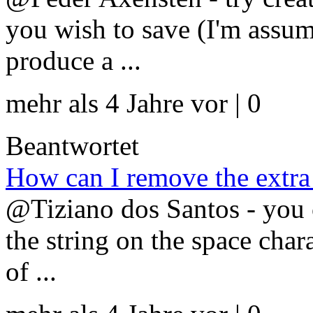
you wish to save (I'm assum
produce a ...
mehr als 4 Jahre vor | 0
Beantwortet
How can I remove the extra 
@Tiziano dos Santos - you co
the string on the space chara
of ...