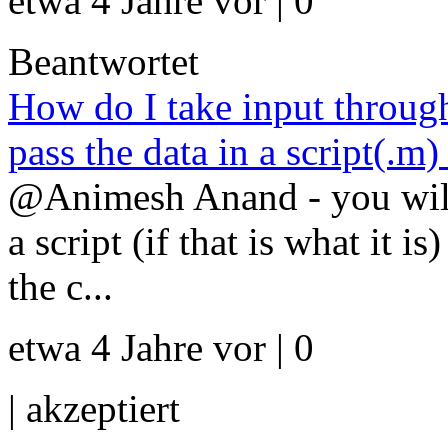
etwa 4 Jahre vor | 0
Beantwortet
How do I take input throug
pass the data in a script(.m) 
@Animesh Anand - you will
a script (if that is what it i
the c...
etwa 4 Jahre vor | 0
|
akzeptiert