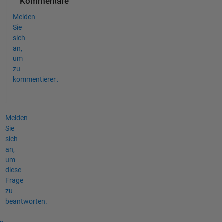
Kommentare
Melden
Sie
sich
an,
um
zu
kommentieren.
Melden
Sie
sich
an,
um
diese
Frage
zu
beantworten.
n,