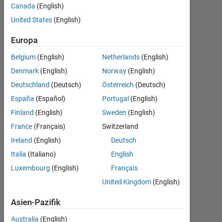
Canada
(English)
2022
1
United States
(English)
Antwort
Europa
Aktualisiert
Belgium
(English)
Netherlands
(English)
9 Mai 2022
Denmark
(English)
Norway
(English)
9
Ansichten
Deutschland
(Deutsch)
Österreich
(Deutsch)
(30 Tage)
España
(Español)
Portugal
(English)
Finland
(English)
Sweden
(English)
France
(Français)
Switzerland
Ältere
Kommentare
Ireland
(English)
Deutsch
anzeigen
Italia
(Italiano)
English
Luxembourg
(English)
Français
United Kingdom
(English)
1antastenz.zip
Asien-Pazifik
Australia
(English)