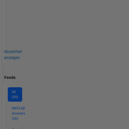
Abzeichen
anzeigen
Feeds
All
(59)
MATLAB
Answers
(56)