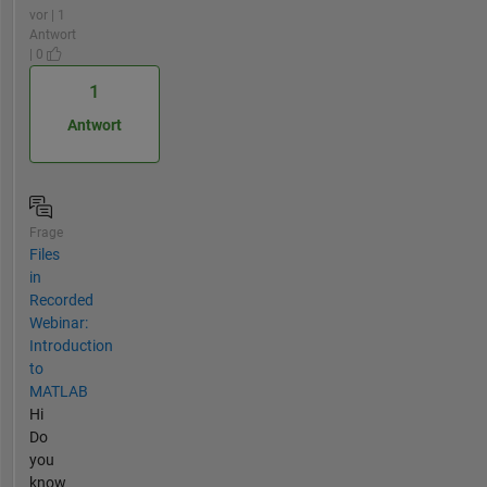
vor | 1
Antwort
| 0
1
Antwort
Frage
Files
in
Recorded
Webinar:
Introduction
to
MATLAB
Hi
Do
you
know