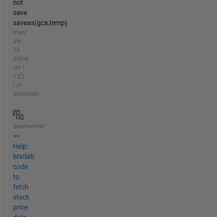
not
save
saveas(gca,temp)
mehr
als
14
Jahre
vor |
1
|
akzeptiert
Beantwortet
>>
Help:
Matlab
code
to
fetch
stock
price