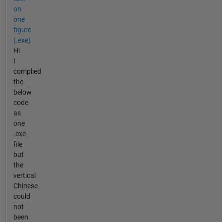
on
one
figure
(.exe)
Hi
I
complied
the
below
code
as
one
.exe
file
but
the
vertical
Chinese
could
not
been