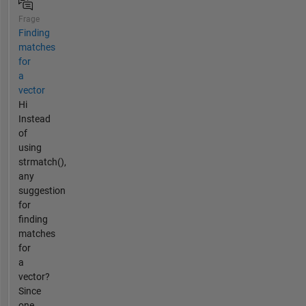
Frage
Finding
matches
for
a
vector
Hi
Instead
of
using
strmatch(),
any
suggestion
for
finding
matches
for
a
vector?
Since
one