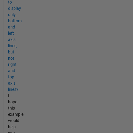
to
display
only
bottom
and
left
axis
lines,
but
not
right
and
top
axis
lines?
I
hope
this
example
would
help
you.