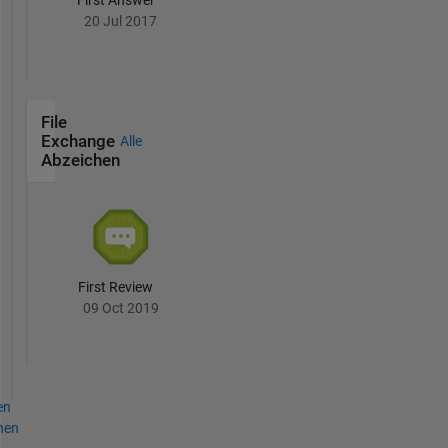
20 Jul 2017
File
Exchange
Alle
Abzeichen
First Review
09 Oct 2019
en
hen