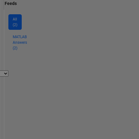
Feeds
All
(2)
MATLAB
Answers
(2)