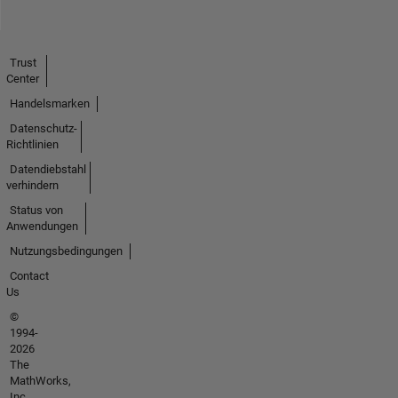
Trust
Center
Handelsmarken
Datenschutz-
Richtlinien
Datendiebstahl
verhindern
Status von
Anwendungen
Nutzungsbedingungen
Contact
Us
©
1994-
2026
The
MathWorks,
Inc.