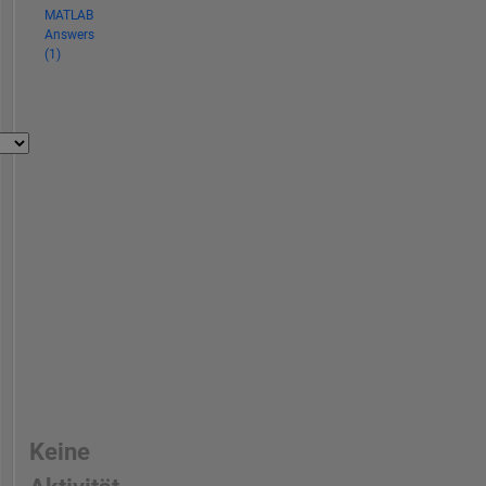
MATLAB
Answers
(1)
Keine