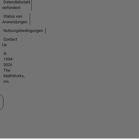
Datendiebstahl
verhindern
Status von
Anwendungen
Nutzungsbedingungen
Contact
Us
©
1994-
2026
The
MathWorks,
Inc.
 auswählen