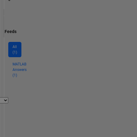
Feeds
All
(1)
MATLAB
Answers
(1)