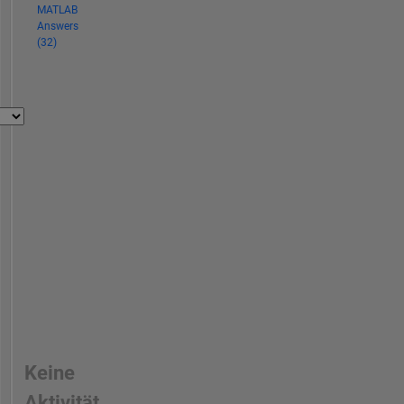
MATLAB
Answers
(32)
Keine
Aktivität