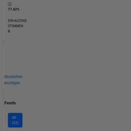
77.42%
ERHALTENE
STIMMEN
0
Abzeichen
anzeigen
Feeds
All
(32)