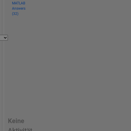
MATLAB
Answers
(32)
Keine
Aktivität