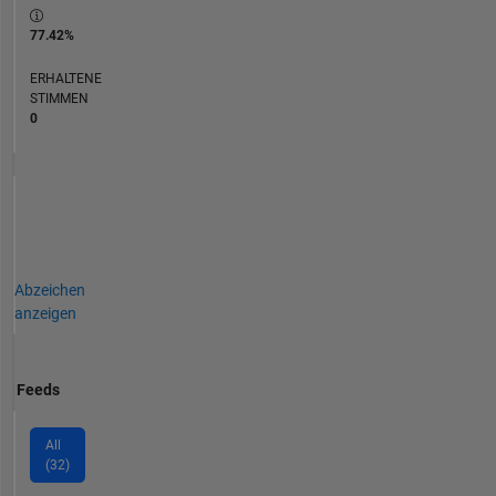
77.42%
ERHALTENE
STIMMEN
0
Abzeichen
anzeigen
Feeds
All
(32)