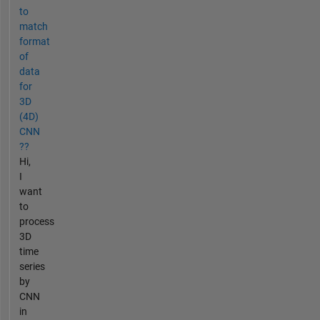
to
match
format
of
data
for
3D
(4D)
CNN
??
Hi,
I
want
to
process
3D
time
series
by
CNN
in