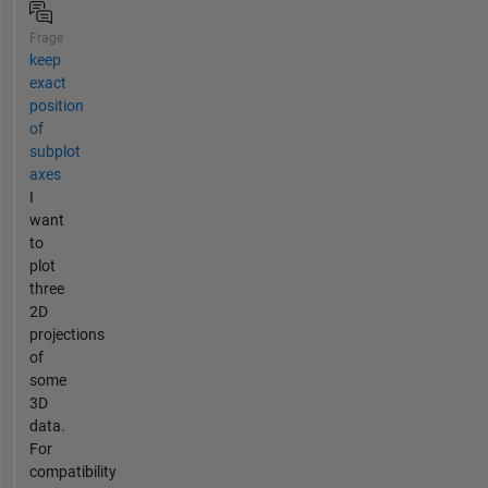
Frage
keep
exact
position
of
subplot
axes
I
want
to
plot
three
2D
projections
of
some
3D
data.
For
compatibility