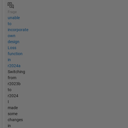
Frage
unable
to
incorporate
own
design
Loss
function
in
r2024a
Switching
from
r2023b
to
r2024
I
made
some
changes
in