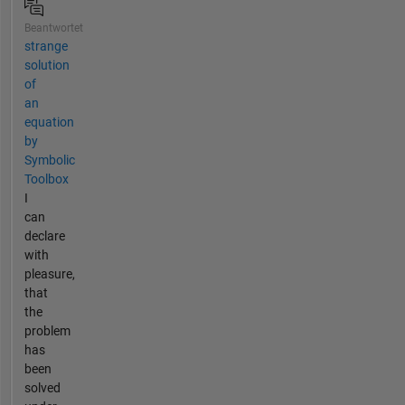
Beantwortet
strange
solution
of
an
equation
by
Symbolic
Toolbox
I
can
declare
with
pleasure,
that
the
problem
has
been
solved