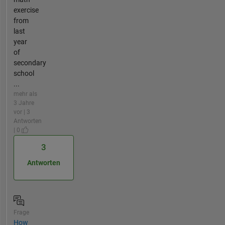
exercise
from
last
year
of
secondary
school
...
mehr als
3 Jahre
vor | 3
Antworten
| 0
3
Antworten
Frage
How