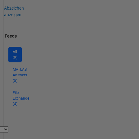
Abzeichen
anzeigen
Feeds
All
(9)
MATLAB
Answers
(5)
File
Exchange
(4)