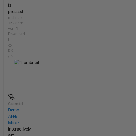
is
pressed
mehr als
16 Jahre
vor | 1
Download
|
0.0
/ 5
Gesendet
Demo
Area
Move
interactively
set,