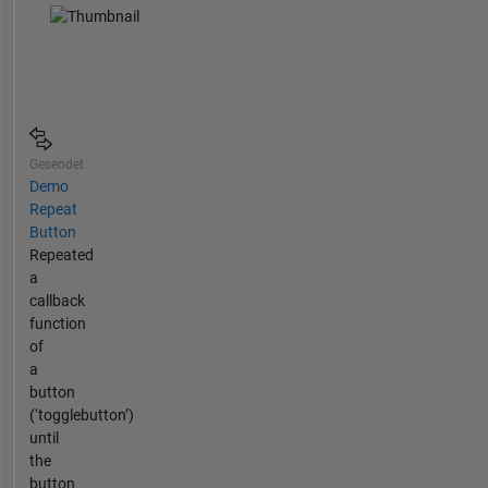
Gesendet
Demo
Repeat
Button
Repeated
a
callback
function
of
a
button
(‘togglebutton’)
until
the
button