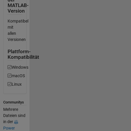
MATLAB-
Version
Kompatibel
mit
allen
Versionen
Plattform-
Kompatibilität
Windows
macOS
Linux
Communitys
Mehrere
Dateien sind
in der
Power