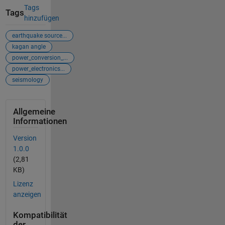
Tags
Tags
hinzufügen
earthquake source...
kagan angle
power_conversion_...
power_electronics...
seismology
Allgemeine
Informationen
Version
1.0.0
(2,81
KB)
Lizenz
anzeigen
Kompatibilität
der