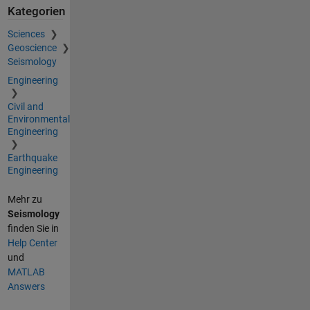
Kategorien
Sciences
Geoscience
Seismology
Engineering
Civil and
Environmental
Engineering
Earthquake
Engineering
Mehr zu
Seismology
finden Sie in
Help Center
und
MATLAB
Answers