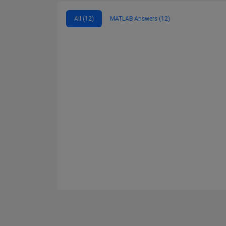
All (12)
MATLAB Answers (12)