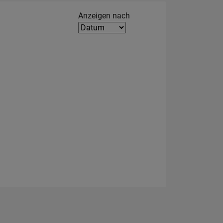
Filter2
Anzeigen nach