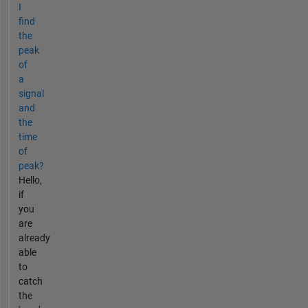
I
find
the
peak
of
a
signal
and
the
time
of
peak?
Hello,
if
you
are
already
able
to
catch
the