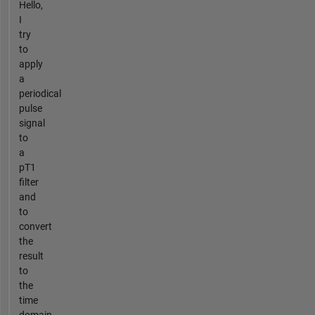
Hello,
I
try
to
apply
a
periodical
pulse
signal
to
a
pT1
filter
and
to
convert
the
result
to
the
time