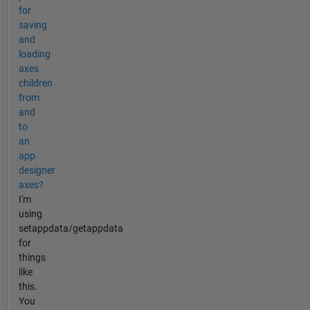
for
saving
and
loading
axes
children
from
and
to
an
app
designer
axes?
I'm
using
setappdata/getappdata
for
things
like
this.
You