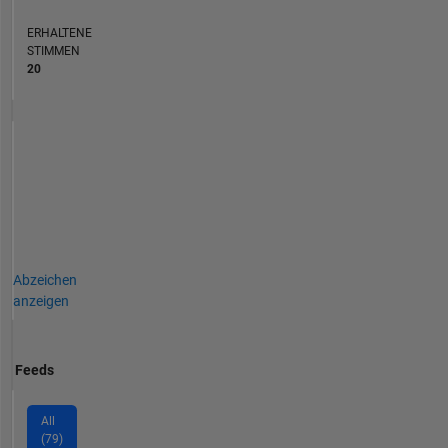
ERHALTENE
STIMMEN
20
Abzeichen
anzeigen
Feeds
All
(79)