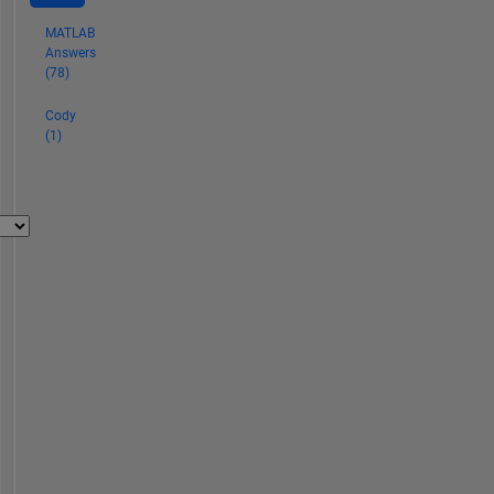
MATLAB
Answers
(78)
Cody
(1)