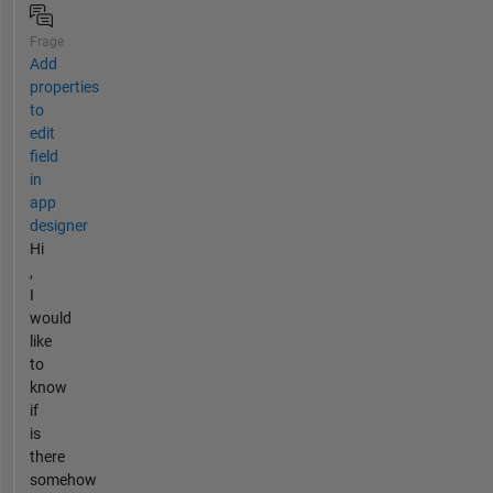
Frage
Add
properties
to
edit
field
in
app
designer
Hi
,
I
would
like
to
know
if
is
there
somehow