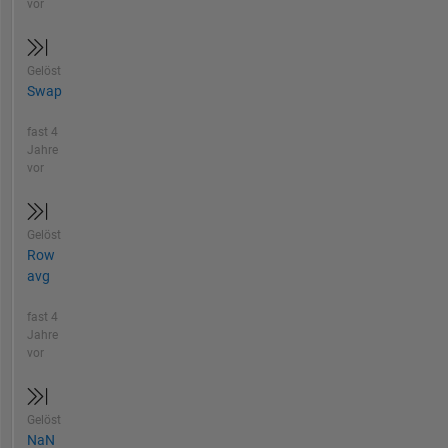
vor
Gelöst
Swap
fast 4
Jahre
vor
Gelöst
Row
avg
fast 4
Jahre
vor
Gelöst
NaN