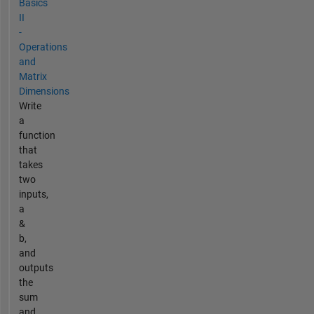
Basics
II
-
Operations
and
Matrix
Dimensions
Write
a
function
that
takes
two
inputs,
a
&
b,
and
outputs
the
sum
and