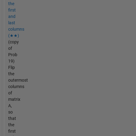
the
first
and
last
columns
(★★)
(copy
of
Prob
19)
Flip
the
outermost
columns
of
matrix
A,
so
that
the
first