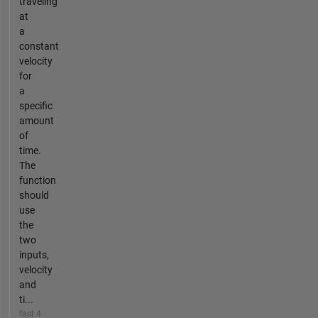
traveling
at
a
constant
velocity
for
a
specific
amount
of
time.
The
function
should
use
the
two
inputs,
velocity
and
ti...
fast 4