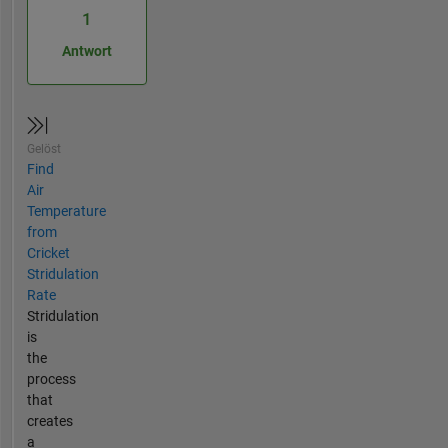
1
Antwort
Gelöst
Find
Air
Temperature
from
Cricket
Stridulation
Rate
Stridulation
is
the
process
that
creates
a