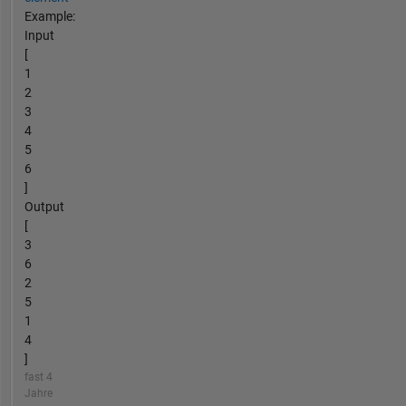
Example:
Input
[
1
2
3
4
5
6
]
Output
[
3
6
2
5
1
4
]
fast 4
Jahre