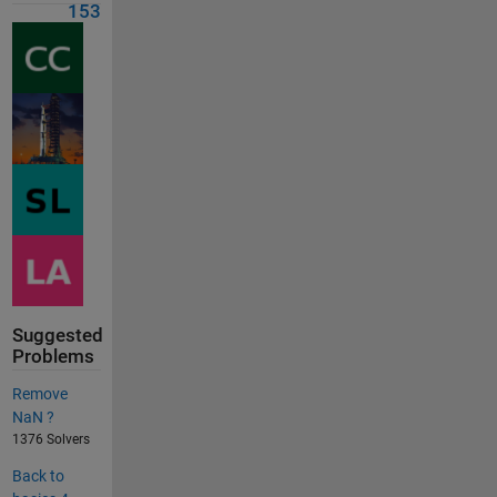
153
Suggested
Problems
Remove
NaN ?
1376 Solvers
Back to