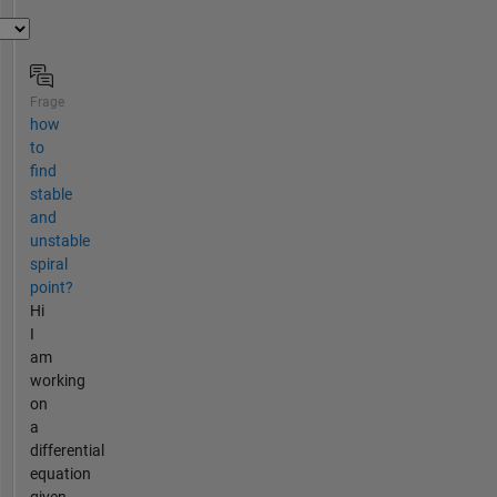
Frage
how
to
find
stable
and
unstable
spiral
point?
Hi
I
am
working
on
a
differential
equation