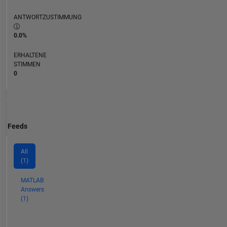
ANTWORTZUSTIMMUNG
0.0%
ERHALTENE
STIMMEN
0
Feeds
All
(1)
MATLAB
Answers
(1)