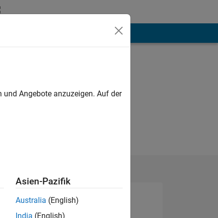
hen
Mehr
en und Angebote anzuzeigen. Auf der
Asien-Pazifik
Australia
(English)
India
(English)