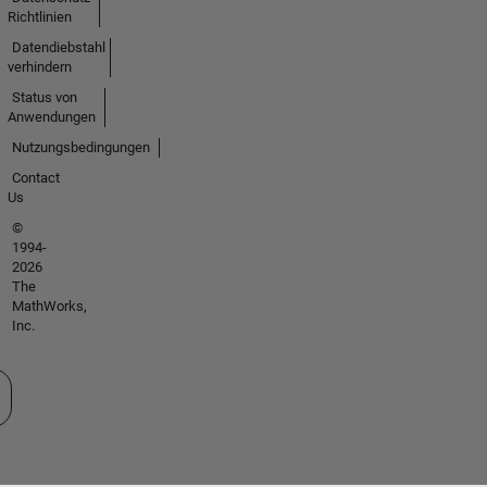
Richtlinien
Datendiebstahl
verhindern
Status von
Anwendungen
Nutzungsbedingungen
Contact
Us
©
1994-
2026
The
MathWorks,
Inc.
 auswählen