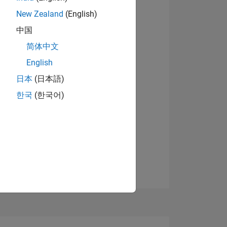
New Zealand
(English)
中国
简体中文
English
日本
(日本語)
한국
(한국어)
TIMMUNG