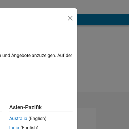
hen
Mehr
en und Angebote anzuzeigen. Auf der
Asien-Pazifik
Australia
(English)
India
(English)