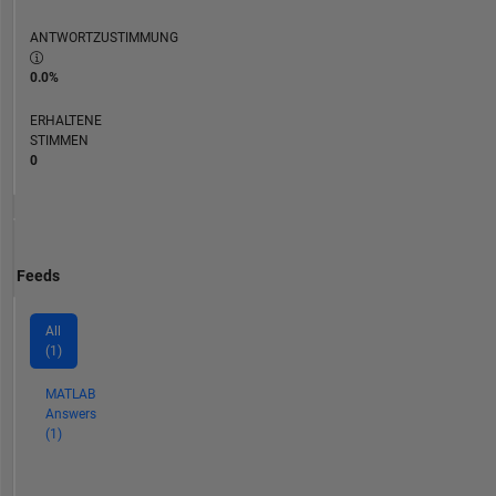
ANTWORTZUSTIMMUNG
0.0%
ERHALTENE
STIMMEN
0
Feeds
All
(1)
MATLAB
Answers
(1)