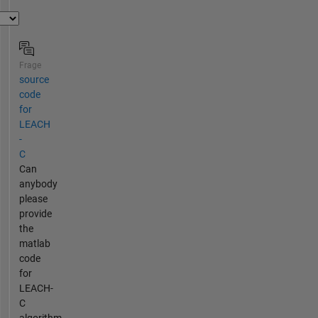
Frage
source
code
for
LEACH
-
C
Can
anybody
please
provide
the
matlab
code
for
LEACH-
C