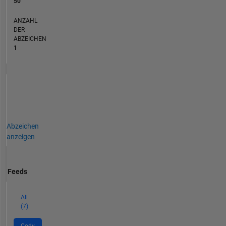
50
ANZAHL
DER
ABZEICHEN
1
Abzeichen
anzeigen
Feeds
All
(7)
Cody