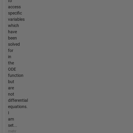
to
access
specific
variables
which
have
been
solved
for
in
the
ODE
function
but
are
not
differential
equations.
I
am
set...
mehr