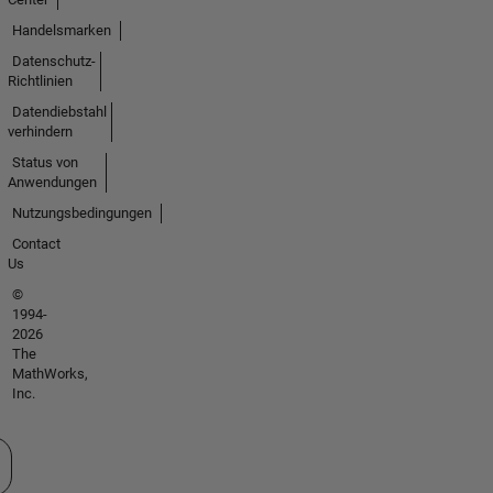
Handelsmarken
Datenschutz-
Richtlinien
Datendiebstahl
verhindern
Status von
Anwendungen
Nutzungsbedingungen
Contact
Us
©
1994-
2026
The
MathWorks,
Inc.
 auswählen