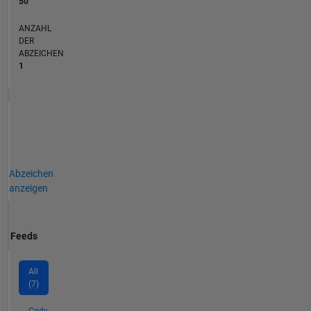
50
ANZAHL
DER
ABZEICHEN
1
Abzeichen
anzeigen
Feeds
All
(7)
Cody