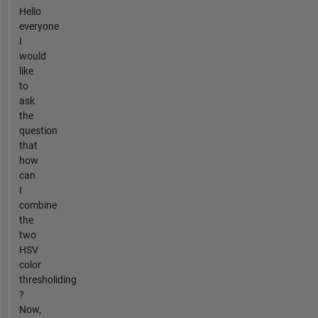
Hello
everyone
I
would
like
to
ask
the
question
that
how
can
I
combine
the
two
HSV
color
thresholiding
?
Now,