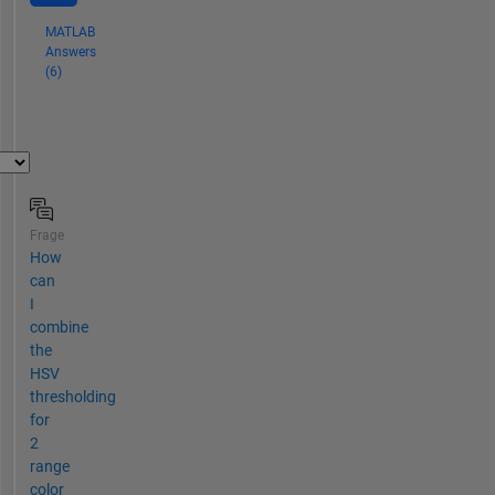
MATLAB
Answers
(6)
Frage
How
can
I
combine
the
HSV
thresholding
for
2
range
color