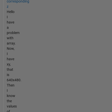
corresponding
z
Hello
I
have
a
problem
with
array.
Now,
I
have
xy,
that
is
640x480.
Then
I
know
the
values
of