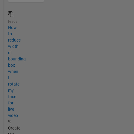
Frage
How
to
reduce
width
of
bounding
box
when
I
rotate
my
face
for
live
video
%
Create