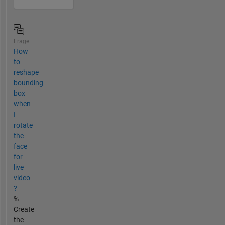
Frage
How
to
reshape
bounding
box
when
I
rotate
the
face
for
live
video
?
%
Create
the