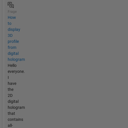
Frage
How
to
display
3D
profile
from
digital
hologram
Hello
everyone.
I
have
the
2D
digital
hologram
that
contains
all-