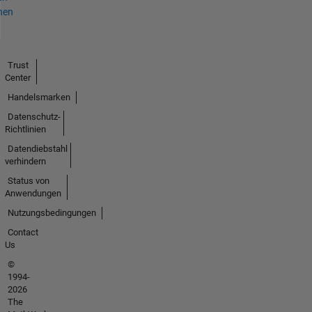
hen
Trust
Center
Handelsmarken
Datenschutz-
Richtlinien
Datendiebstahl
verhindern
Status von
Anwendungen
Nutzungsbedingungen
Contact
Us
©
1994-
2026
The