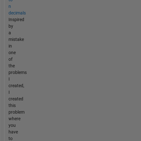
n
decimals
Inspired
by
a
mistake
in
one
of
the
problems
I
created,
I
created
this
problem
where
you
have
to