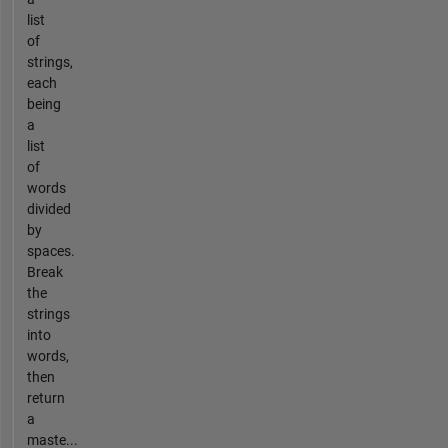
list
of
strings,
each
being
a
list
of
words
divided
by
spaces.
Break
the
strings
into
words,
then
return
a
maste...