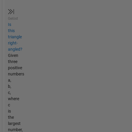
Gelöst
Is
this
triangle
right-
angled?
Given
three
positive
numbers
a,
b,
c,
where
c
is
the
largest
number,