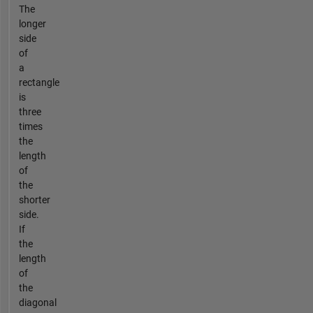
The
longer
side
of
a
rectangle
is
three
times
the
length
of
the
shorter
side.
If
the
length
of
the
diagonal