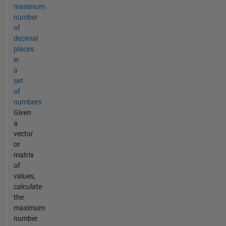
maximum
number
of
decimal
places
in
a
set
of
numbers
Given
a
vector
or
matrix
of
values,
calculate
the
maximum
number