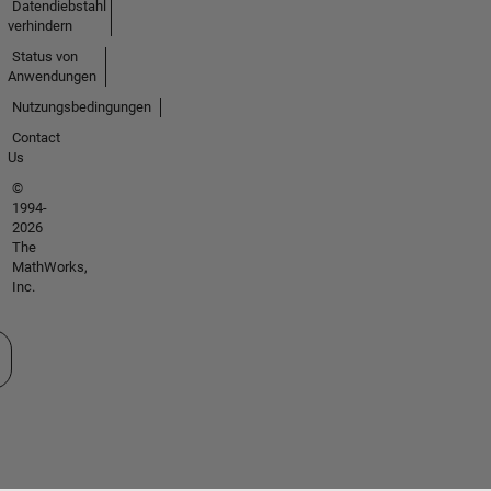
Datendiebstahl
verhindern
Status von
Anwendungen
Nutzungsbedingungen
Contact
Us
©
1994-
2026
The
MathWorks,
Inc.
 auswählen