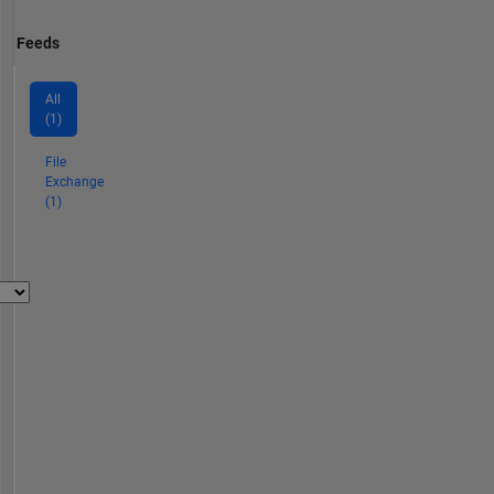
Feeds
All
(1)
File
Exchange
(1)