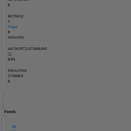
0
BEITRÄGE
1
Frage
0
Antworten
ANTWORTZUSTIMMUNG
0.0%
ERHALTENE
STIMMEN
0
Feeds
All