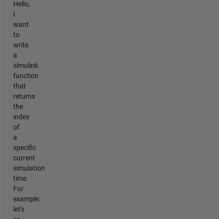
Hello,
I
want
to
write
a
simulink
function
that
returns
the
index
of
a
specific
current
simulation
time.
For
example:
let's