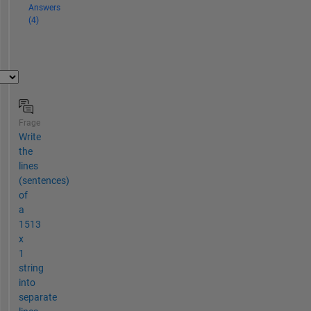
Answers
(4)
Frage
Write
the
lines
(sentences)
of
a
1513
x
1
string
into
separate