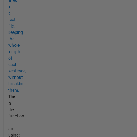
lines
in
a
text
file,
keeping
the
whole
length
of
each
sentence,
without
breaking
them.
This
is
the
function
I
am
using: