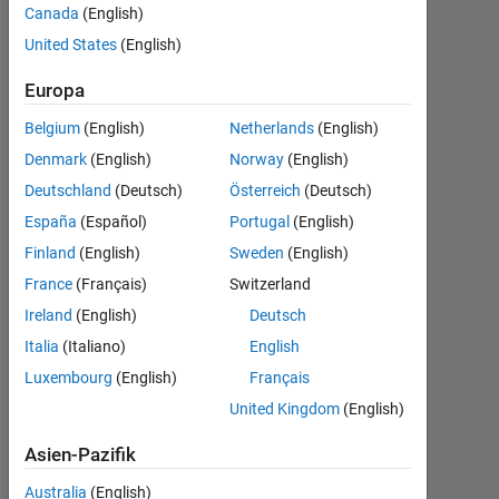
whole
Canada
(English)
length of
United States
(English)
each
Europa
sentence,
Belgium
(English)
Netherlands
(English)
without
Denmark
(English)
Norway
(English)
breaking
Deutschland
(Deutsch)
Österreich
(Deutsch)
them.
España
(Español)
Portugal
(English)
Finland
(English)
Sweden
(English)
Lawrence
France
(Français)
Switzerland
Nitz
Ireland
(English)
Deutsch
17
Apr.
Italia
(Italiano)
English
2024
Luxembourg
(English)
Français
1
United Kingdom
(English)
Antwort
Asien-Pazifik
Antwort
Australia
(English)
akzeptiert