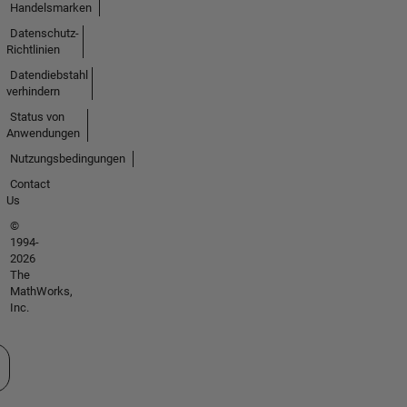
Handelsmarken
Datenschutz-
Richtlinien
Datendiebstahl
verhindern
Status von
Anwendungen
Nutzungsbedingungen
Contact
Us
©
1994-
2026
The
MathWorks,
Inc.
 auswählen