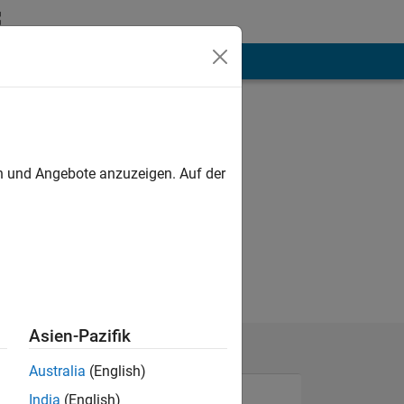
hen
Mehr
en und Angebote anzuzeigen. Auf der
Asien-Pazifik
Australia
(English)
India
(English)