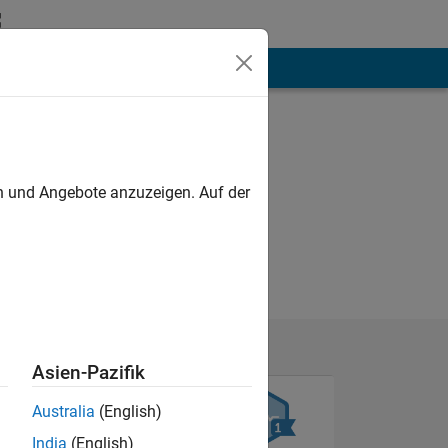
hen
Mehr
en und Angebote anzuzeigen. Auf der
Asien-Pazifik
Australia
(English)
India
(English)