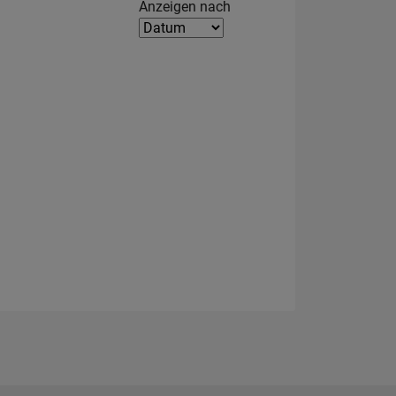
Filter2
Anzeigen nach