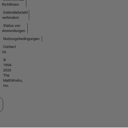
Richtlinien
Datendiebstahl
verhindern
Status von
Anwendungen
Nutzungsbedingungen
Contact
Us
©
1994-
2026
The
MathWorks,
Inc.
 auswählen