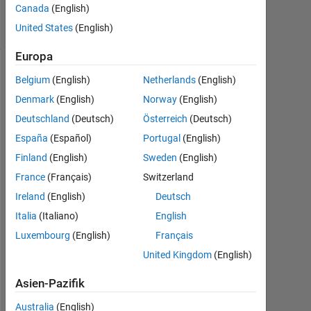
Views
Canada
(English)
7
United States
(English)
Kommentare
Europa
Erkunden
>
Belgium
(English)
Netherlands
(English)
ThingSpeak
Denmark
(English)
Norway
(English)
Deutschland
(Deutsch)
Österreich
(Deutsch)
Follow
Channel
España
(Español)
Portugal
(English)
Finland
(English)
Sweden
(English)
France
(Français)
Switzerland
Ireland
(English)
Deutsch
T
Italia
(Italiano)
English
i
m
Luxembourg
(English)
Français
e
United Kingdom
(English)
C
o
Asien-Pazifik
n
t
Australia
(English)