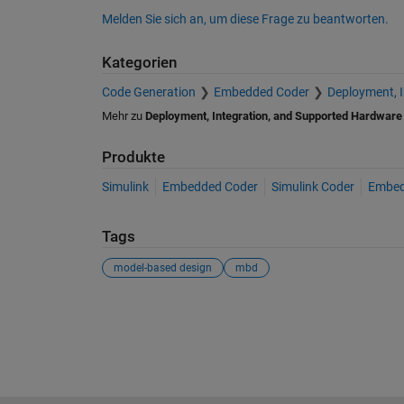
Melden Sie sich an, um diese Frage zu beantworten.
Kategorien
Code Generation
Embedded Coder
Deployment, 
Mehr zu
Deployment, Integration, and Supported Hardware
Produkte
Simulink
Embedded Coder
Simulink Coder
Embed
Tags
model-based design
mbd
Siehe auch