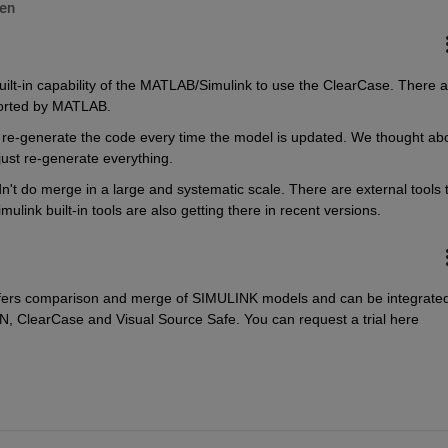
en
uilt-in capability of the MATLAB/Simulink to use the ClearCase. There ar
ported by MATLAB. 
t re-generate the code every time the model is updated. We thought abo
just re-generate everything.
dn't do merge in a large and systematic scale. There are external tools t
link built-in tools are also getting there in recent versions. 
 offers comparison and merge of SIMULINK models and can be integrated 
 ClearCase and Visual Source Safe. You can request a trial here 