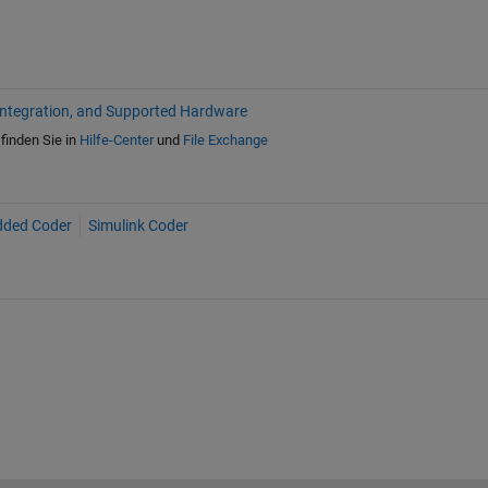
Integration, and Supported Hardware
finden Sie in
Hilfe-Center
und
File Exchange
ded Coder
Simulink Coder