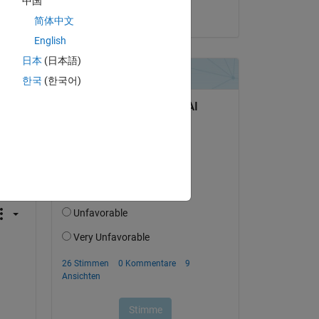
中国
Kai Harth
简体中文
English
日本
(日本語)
한국
(한국어)
tworten.
erfolgen