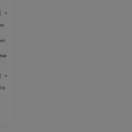
e 
ut 
hat 
in 