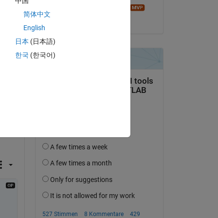
中国
Image Analyst
简体中文
am 25 Jul. 2021
Copy
English
日本
(日本語)
한국
(한국어)