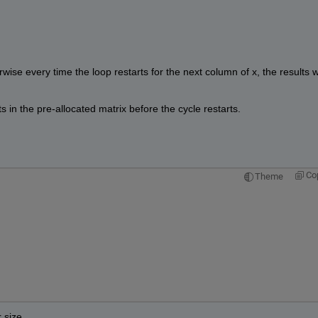
rwise every time the loop restarts for the next column of x, the results wil
ts in the pre-allocated matrix before the cycle restarts.
Co
Theme
r size