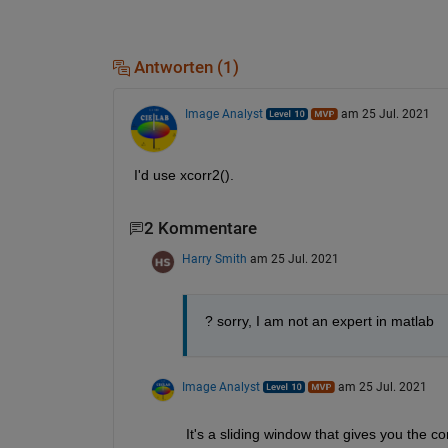
Antworten (1)
Image Analyst
am 25 Jul. 2021
I'd use xcorr2().
2 Kommentare
Harry Smith
am 25 Jul. 2021
? sorry, I am not an expert in matlab
Image Analyst
am 25 Jul. 2021
It's a sliding window that gives you the co