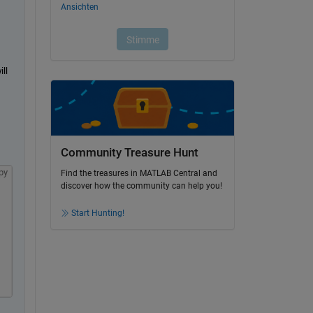
l 
Community Treasure Hunt
py
Find the treasures in MATLAB Central and
discover how the community can help you!
Start Hunting!