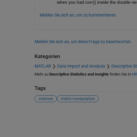
when you had corr() inside the double ne
Melden Sie sich an, um zu kommentieren.
Melden Sie sich an, um diese Frage zu beantworten.
Kategorien
MATLAB
Data Import and Analysis
Descriptive St
Mehr zu
Descriptive Statistics and Insights
finden Sie in
Hil
Tags
matrices
matrix manipulation
Siehe auch