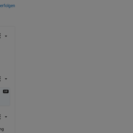
erfolgen
ng 