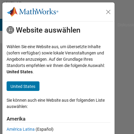
Weiter zum Inhalt
MATLAB
Answers
B Answers
File Exchange
Cody
AI Chat Playground
Diskussi
Website auswählen
Wählen Sie eine Website aus, um übersetzte Inhalte
(sofern verfügbar) sowie lokale Veranstaltungen und
Interpolating
Angebote anzuzeigen. Auf der Grundlage Ihres
Standorts empfehlen wir Ihnen die folgende Auswahl:
non-
United States
.
independent
values
United States
Sie können auch eine Website aus der folgenden Liste
Bob
auswählen:
Thompson
Amerika
29
Mär.
América Latina
(Español)