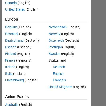
equal on
Canada
(English)
United States
(English)
Tobias
Europa
Purrer
24
Belgium
(English)
Netherlands
(English)
Feb.
Denmark
(English)
Norway
(English)
2021
Deutschland
(Deutsch)
Österreich
(Deutsch)
1
España
(Español)
Portugal
(English)
Antwort
Finland
(English)
Sweden
(English)
Aktualisiert
France
(Français)
Switzerland
25 Jun.
Ireland
(English)
Deutsch
2025
Italia
(Italiano)
English
34
Ansichten
Luxembourg
(English)
Français
(30 Tage)
United Kingdom
(English)
Asien-Pazifik
Australia
(English)