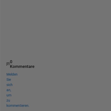
m
e 
s
i
z
e
.
0
Kommentare
Melden
Sie
sich
an,
um
zu
kommentieren.