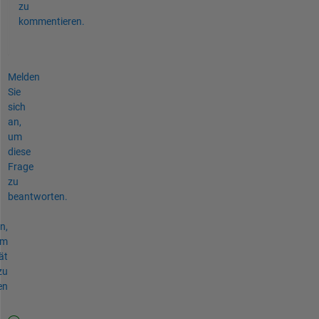
zu
kommentieren.
Melden
Sie
sich
an,
um
diese
Frage
zu
beantworten.
n,
um
ät
zu
en