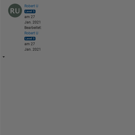
Robert U
am 27
Jan. 2021
Bearbeitet:
Robert U
am 27
Jan. 2021
D
e
a
r 
N
i
r
a
j 