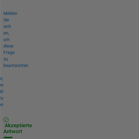
Melden
Sie
sich
an,
um
diese
Frage
zu
beantworten.
n,
um
ät
zu
en
Akzeptierte
Antwort