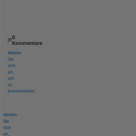
n
a
l
.
0
Kommentare
Melden
Sie
sich
an,
um
zu
kommentieren.
Melden
Sie
sich
an,