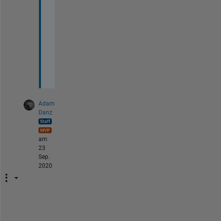
s
, 
A
d
a
m
!
Adam
Danz
am
23
Sep.
2020
S
o