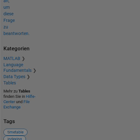
an,
um
diese
Frage
zu
beantworten.
Kategorien
MATLAB
Language
Fundamentals
Data Types
Tables
Mehr zu
Tables
finden Sie in
Hilfe-
Center
und
File
Exchange
Tags
timetable
indexing