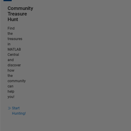
Community
Treasure
Hunt
Find
the
treasures
in
MATLAB
Central
and
discover
how
the
community
can
help
you!
Start
Hunting!