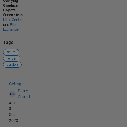
Querying
Graphics
Objects
finden Sie in
Hilfe-Center
und
File
Exchange
Tags
figure
render
version
Siehe auch
Gefragt:
Darcy
Cordell
am
8
Sep.
2020