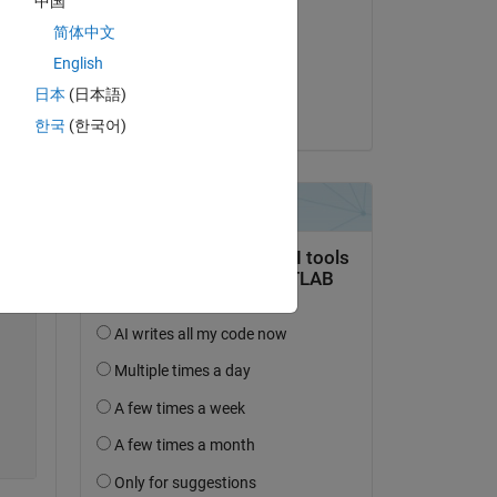
中国
age 
RAGNAR SA
简体中文
am 30 Okt. 2022
English
m 
Akzeptiert:
日本
(日本語)
Rik
한국
(한국어)
Copy