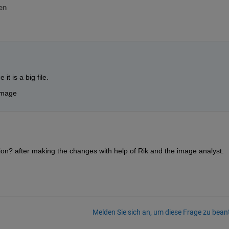
en
t is a big file.
 image
stion? after making the changes with help of Rik and the image analyst.
Melden Sie sich an, um diese Frage zu bean