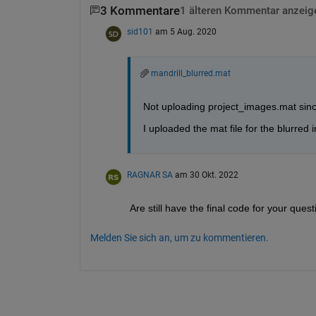
3 Kommentare
1 älteren Kommentar anzeig
sid101
am 5 Aug. 2020
mandrill_blurred.mat
Not uploading project_images.mat since i
I uploaded the mat file for the blurred
RAGNAR SA
am 30 Okt. 2022
Are still have the final code for your que
Melden Sie sich an, um zu kommentieren.