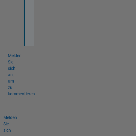
a
n
k
s
Melden
Sie
sich
an,
um
zu
kommentieren.
Melden
Sie
sich